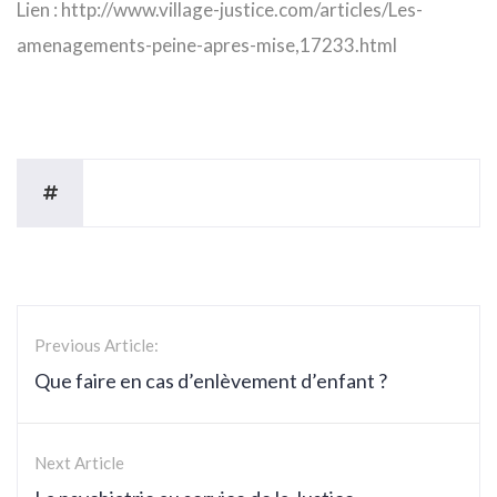
Lien : http://www.village-justice.com/articles/Les-
amenagements-peine-apres-mise,17233.html
Previous Article:
Que faire en cas d’enlèvement d’enfant ?
Next Article