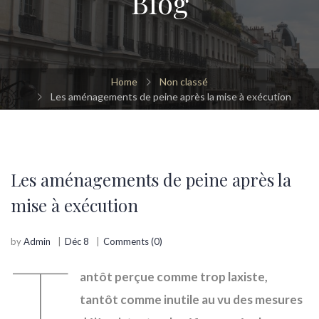
Blog
Home
Non classé
Les aménagements de peine après la mise à exécution
Les aménagements de peine après la
mise à exécution
by
Admin
Déc 8
Comments (0)
T
antôt perçue comme trop laxiste,
tantôt comme inutile au vu des mesures