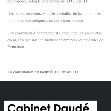
est proposée, selon le taux horaire de 300 euros HT.
Dès le premier rendez-vous, les modalités de facturation des
honoraires sont indiquées, en totale transparence.
Une convention d’honoraires est signée entre le Cabinet et le
client, afin que soient clairement déterminées les modalités de
facturation.
La consultation est facturée 190 euros TTC.