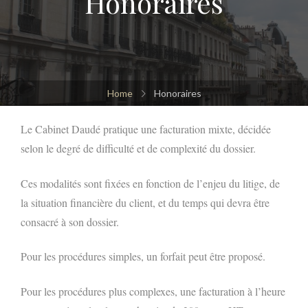
Honoraires
Home
Honoraires
Le Cabinet Daudé pratique une facturation mixte, décidée
selon le degré de difficulté et de complexité du dossier.
Ces modalités sont fixées en fonction de l’enjeu du litige, de
la situation financière du client, et du temps qui devra être
consacré à son dossier.
Pour les procédures simples, un forfait peut être proposé.
Pour les procédures plus complexes, une facturation à l’heure