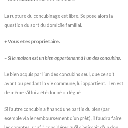
La rupture du concubinage est libre. Se pose alors la
question du sort du domicile familial.
• Vous êtes propriétaire.
– Si la maison est un bien appartenant à l’un des concubins.
Le bien acquis par l’un des concubins seul, que ce soit
avant ou pendant la vie commune, lui appartient. Il en est
de même s’il lui a été donné ou légué.
Si l’autre concubin a financé une partie du bien (par
exemple via le remboursement d’un prêt), il faudra faire
les comptes, sauf à considérer qu’il s’agissait d’un don.