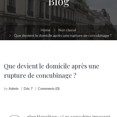
Blog
Home
Non classé
Que devient le domicile après une rupture de concubinage ?
Que devient le domicile après une
rupture de concubinage ?
by
Admin
Déc 7
Comments (0)
elon Napoléon : « Les concubins ignorent