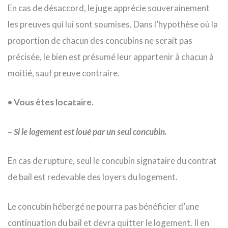
En cas de désaccord, le juge apprécie souverainement
les preuves qui lui sont soumises. Dans l’hypothèse où la
proportion de chacun des concubins ne serait pas
précisée, le bien est présumé leur appartenir à chacun à
moitié, sauf preuve contraire.
• Vous êtes locataire.
– Si le logement est loué par un seul concubin.
En cas de rupture, seul le concubin signataire du contrat
de bail est redevable des loyers du logement.
Le concubin hébergé ne pourra pas bénéficier d’une
continuation du bail et devra quitter le logement. Il en