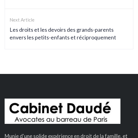
Next Article
Les droits et les devoirs des grands-parents
envers les petits-enfants et réciproquement
Munie d'une solide expérience en droit de la famille, et