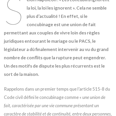
S
la loi, la loi les ignorent ». Cela ne semble
plus d’actualité ! En effet, si le
concubinage est une union de fait
permettant aux couples de vivre loin des règles
juridiques entourant le mariage ou le PACS, le
législateur a dû finalement intervenir au vu du grand
nombre de conflits que la rupture peut engendrer.
Un des motifs de dispute les plus récurrents est le
sort de la maison.
Rappelons dans un premier temps que l’article 515-8 du
Code civil défini le concubinage comme «
une union de
fait, caractérisée par une vie commune présentant un
caractère de stabilité et de continuité, entre deux personnes,