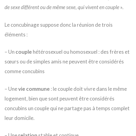
de sexe différent ou de même sexe, qui vivent en couple
».
Le concubinage suppose donc la réunion de trois
éléments :
– Un
couple
hétérosexuel ou homosexuel : des frères et
sœurs ou de simples amis ne peuvent être considérés
comme concubins
– Une
vie commune
: le couple doit vivre dans le même
logement, bien que sont peuvent être considérés
concubins un couple qui ne partage pas à temps complet
leur domicile.
– Une
relation
stable et continue.