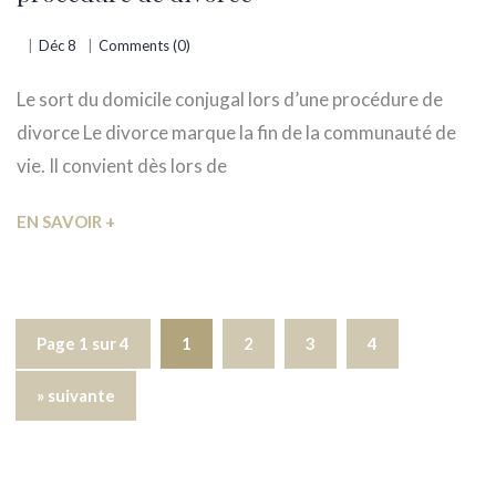
Déc 8
Comments (0)
Le sort du domicile conjugal lors d’une procédure de
divorce Le divorce marque la fin de la communauté de
vie. Il convient dès lors de
EN SAVOIR +
Page 1 sur 4
1
2
3
4
» suivante