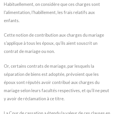
Habituellement, on considère que ces charges sont
l’alimentation, l’habillement, les frais relatifs aux
enfants.
Cette notion de contribution aux charges du mariage
s’applique à tous les époux, qu’ils aient souscrit un
contrat de mariage ou non.
Or, certains contrats de mariage, par lesquels la
séparation de biens est adoptée, prévoient que les
époux sont réputés avoir contribué aux charges du
mariage selon leurs facultés respectives, et qu’il ne peut
y avoir de réclamation à ce titre.
La Cour de cassation a étendu la valeur de ces clauses en