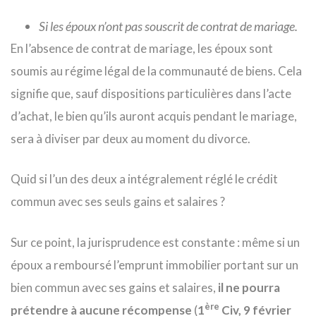
Si les époux n’ont pas souscrit de contrat de mariage.
En l’absence de contrat de mariage, les époux sont
soumis au régime légal de la communauté de biens. Cela
signifie que, sauf dispositions particulières dans l’acte
d’achat, le bien qu’ils auront acquis pendant le mariage,
sera à diviser par deux au moment du divorce.
Quid si l’un des deux a intégralement réglé le crédit
commun avec ses seuls gains et salaires ?
Sur ce point, la jurisprudence est constante : même si un
époux a remboursé l’emprunt immobilier portant sur un
bien commun avec ses gains et salaires,
il ne pourra
ère
prétendre à aucune récompense
(
1
Civ, 9 février