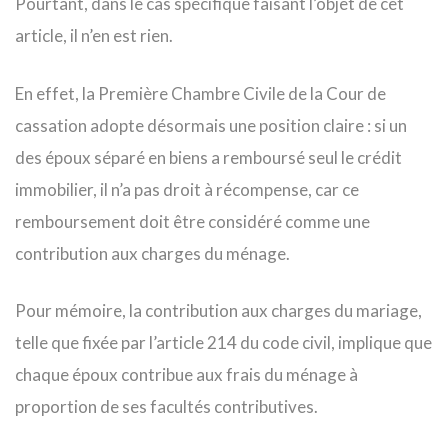
Pourtant, dans le cas spécifique faisant l’objet de cet
article, il n’en est rien.
En effet, la Première Chambre Civile de la Cour de
cassation adopte désormais une position claire : si un
des époux séparé en biens a remboursé seul le crédit
immobilier, il n’a pas droit à récompense, car ce
remboursement doit être considéré comme une
contribution aux charges du ménage.
Pour mémoire, la contribution aux charges du mariage,
telle que fixée par l’article 214 du code civil, implique que
chaque époux contribue aux frais du ménage à
proportion de ses facultés contributives.