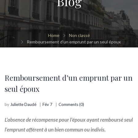
Blog
Home
Non classé
Remboursement d’un emprunt par un seul époux
Remboursement d’un emprunt par un
seul époux
by
Juliette Daudé
Fév 7
Comments (0)
L’absence de récompense pour l’époux ayant remboursé seul
l’emprunt afférent à un bien commun ou indivis.