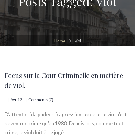
Posts Tagged: Viol
Home
viol
Focus sur la Cour Criminelle en matière
de viol.
Avr 12
Comments (0)
D’attentat à la pudeur, à agression sexuelle, le viol n’est
devenu un crime qu’en 1980. Depuis lors, comme tout
crime, le viol doit être jugé