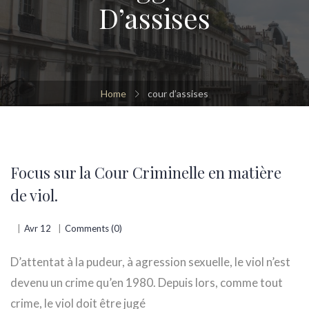
D’assises
Home
cour d’assises
Focus sur la Cour Criminelle en matière
de viol.
Avr 12
Comments (0)
D’attentat à la pudeur, à agression sexuelle, le viol n’est
devenu un crime qu’en 1980. Depuis lors, comme tout
crime, le viol doit être jugé