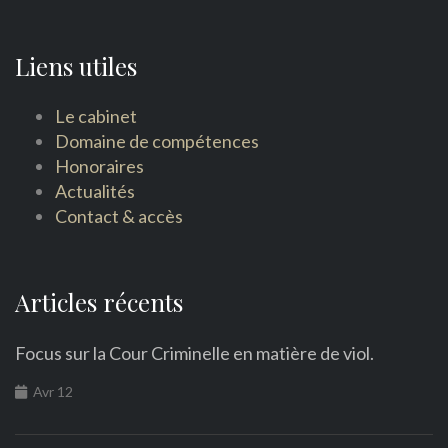
Liens utiles
Le cabinet
Domaine de compétences
Honoraires
Actualités
Contact & accès
Articles récents
Focus sur la Cour Criminelle en matière de viol.
Avr 12