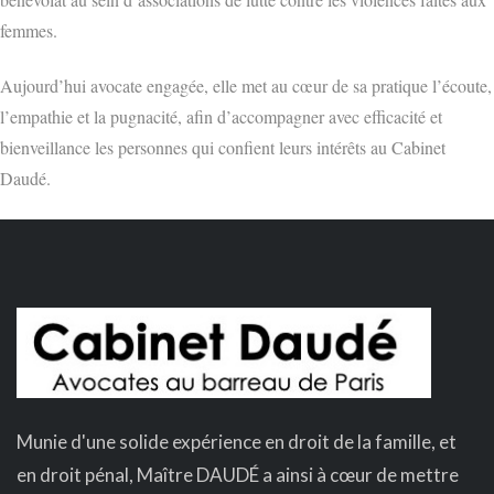
femmes.
Aujourd’hui avocate engagée, elle met au cœur de sa pratique l’écoute,
l’empathie et la pugnacité, afin d’accompagner avec efficacité et
bienveillance les personnes qui confient leurs intérêts au Cabinet
Daudé.
Munie d'une solide expérience en droit de la famille, et
en droit pénal, Maître DAUDÉ a ainsi à cœur de mettre